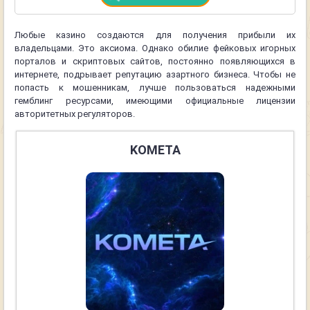
Любые казино создаются для получения прибыли их
владельцами. Это аксиома. Однако обилие фейковых игорных
порталов и скриптовых сайтов, постоянно появляющихся в
интернете, подрывает репутацию азартного бизнеса. Чтобы не
попасть к мошенникам, лучше пользоваться надежными
гемблинг ресурсами, имеющими официальные лицензии
авторитетных регуляторов.
KOMETA