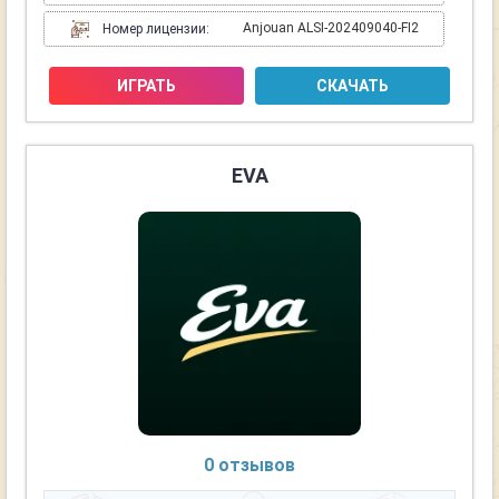
Anjouan ALSI-202409040-FI2
Номер лицензии:
ИГРАТЬ
СКАЧАТЬ
EVA
0 отзывов