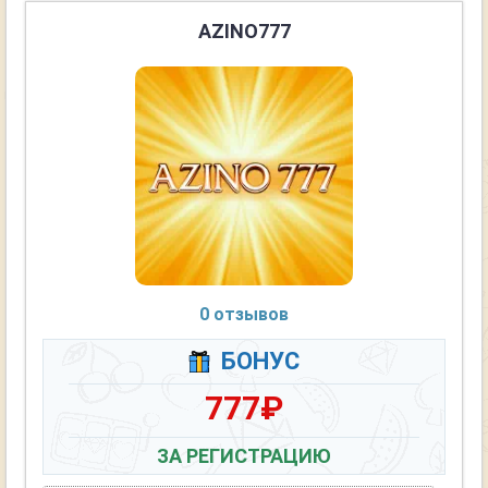
AZINO777
0 отзывов
БОНУС
777₽
ЗА РЕГИСТРАЦИЮ