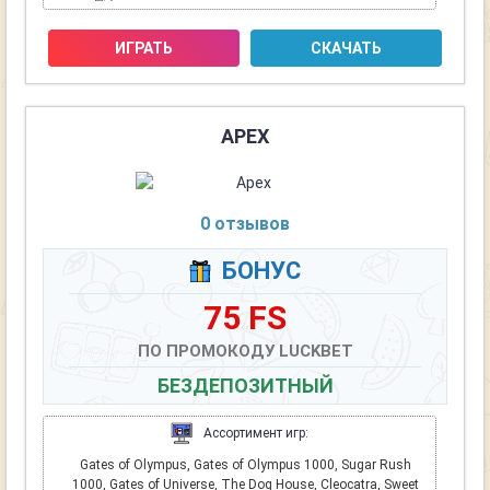
ИГРАТЬ
СКАЧАТЬ
APEX
0 отзывов
БОНУС
75 FS
ПО ПРОМОКОДУ LUCKBET
БЕЗДЕПОЗИТНЫЙ
Ассортимент игр:
Gates of Olympus, Gates of Olympus 1000, Sugar Rush
1000, Gates of Universe, The Dog House, Cleocatra, Sweet