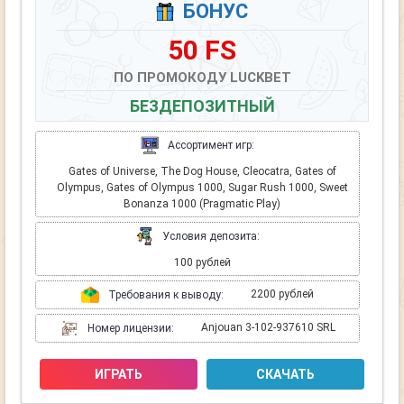
БОНУС
50 FS
ПО ПРОМОКОДУ LUCKBET
БЕЗДЕПОЗИТНЫЙ
Ассортимент игр:
Gates of Universe, The Dog House, Cleocatra, Gates of
Olympus, Gates of Olympus 1000, Sugar Rush 1000, Sweet
Bonanza 1000 (Pragmatic Play)
Условия депозита:
100 рублей
2200 рублей
Требования к выводу:
Anjouan 3-102-937610 SRL
Номер лицензии:
ИГРАТЬ
СКАЧАТЬ