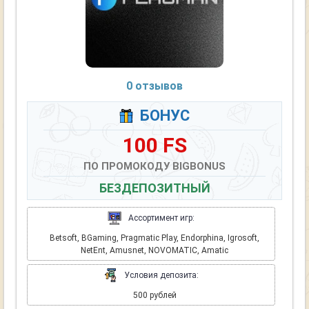
0 отзывов
БОНУС
100 FS
ПО ПРОМОКОДУ BIGBONUS
БЕЗДЕПОЗИТНЫЙ
Ассортимент игр:
Betsoft, BGaming, Pragmatic Play, Endorphina, Igrosoft,
NetEnt, Amusnet, NOVOMATIC, Amatic
Условия депозита:
500 рублей