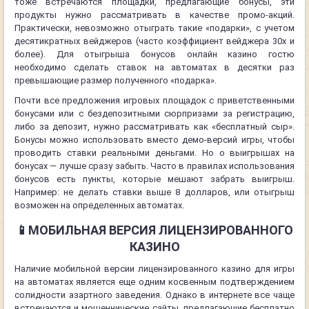
тоже встречаются площадки, предлагающие бонусы, эти
продукты нужно рассматривать в качестве промо-акций.
Практически, невозможно отыграть такие «подарки», с учетом
десятикратных вейджеров (часто коэффициент вейджера 30х и
более). Для отыгрыша бонусов онлайн казино гостю
необходимо сделать ставок на автоматах в десятки раз
превышающие размер полученного «подарка».
Почти все предложения игровых площадок с приветственными
бонусами или с бездепозитными сюрпризами за регистрацию,
либо за депозит, нужно рассматривать как «бесплатный сыр».
Бонусы можно использовать вместо демо-версий игры, чтобы
проводить ставки реальными деньгами. Но о выигрышах на
бонусах — лучше сразу забыть. Часто в правилах использования
бонусов есть пункты, которые мешают забрать выигрыш.
Например: не делать ставки выше 8 долларов, или отыгрыш
возможен на определенных автоматах.
📱МОБИЛЬНАЯ ВЕРСИЯ ЛИЦЕНЗИРОВАННОГО
КАЗИНО
Наличие мобильной версии лицензированного казино для игры
на автоматах является еще одним косвенным подтверждением
солидности азартного заведения. Однако в интернете все чаще
встречаются и мошеннические сайты, предлагающие бесплатно