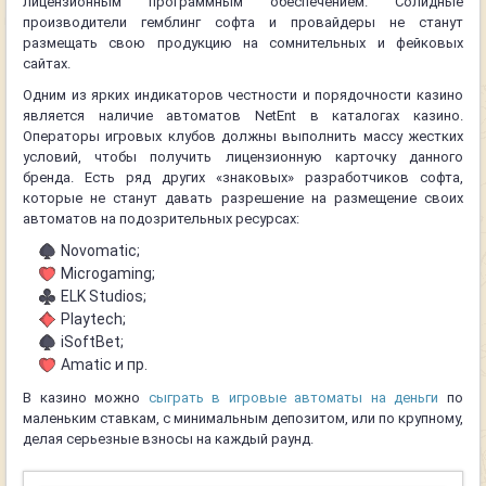
лицензионным программным обеспечением. Солидные
производители гемблинг софта и провайдеры не станут
размещать свою продукцию на сомнительных и фейковых
сайтах.
Одним из ярких индикаторов честности и порядочности казино
является наличие автоматов NetEnt в каталогах казино.
Операторы игровых клубов должны выполнить массу жестких
условий, чтобы получить лицензионную карточку данного
бренда. Есть ряд других «знаковых» разработчиков софта,
которые не станут давать разрешение на размещение своих
автоматов на подозрительных ресурсах:
Novomatic;
Microgaming;
ELK Studios;
Playtech;
iSoftBet;
Amatic и пр.
В казино можно
сыграть в игровые автоматы на деньги
по
маленьким ставкам, с минимальным депозитом, или по крупному,
делая серьезные взносы на каждый раунд.