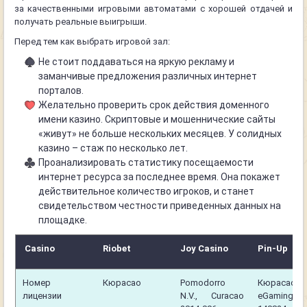
за качественными игровыми автоматами с хорошей отдачей и
получать реальные выигрыши.
Перед тем как выбрать игровой зал:
Не стоит поддаваться на яркую рекламу и
заманчивые предложения различных интернет
порталов.
Желательно проверить срок действия доменного
имени казино. Скриптовые и мошеннические сайты
«живут» не больше нескольких месяцев. У солидных
казино – стаж по несколько лет.
Проанализировать статистику посещаемости
интернет ресурса за последнее время. Она покажет
действительное количество игроков, и станет
свидетельством честности приведенных данных на
площадке.
Casino
Riobet
Joy Casino
Pin-Up
Номер
Кюрасао
Pomodorro
Кюрасао
лицензии
N.V., Curacao
eGamin