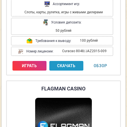
Ассортимент игр:
Слоты, карты, рулетка, игры с живыми дилерами
Условия депозита:
50 рублей
100 рублей
Требования к выводу:
Curacao 8048/JAZ2015-009
Номер лицензии:
ОБЗОР
ИГРАТЬ
СКАЧАТЬ
FLAGMAN CASINO