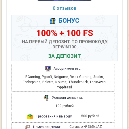
0 отзывов
БОНУС
100% + 100 FS
НА ПЕРВЫЙ ДЕПОЗИТ ПО ПРОМОКОДУ
DEPWIN100
ЗА ДЕПОЗИТ
Ассортимент игр:
BGaming, Pgsoft, Netgame, Relax Gaming, 3oaks,
Endorphina, Belatra, Nolimit, Thunderkick, 1spin4win,
Yggdrasil
Условия депозита:
100 рублей
500 рублей
Требования к выводу:
Curacao № 365/JAZ
Номер лицензии: