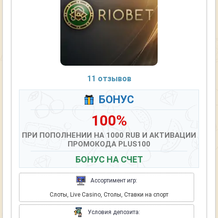
11 отзывов
БОНУС
100%
ПРИ ПОПОЛНЕНИИ НА 1000 RUB И АКТИВАЦИИ
ПРОМОКОДА PLUS100
БОНУС НА СЧЕТ
Ассортимент игр:
Слоты, Live Casino, Столы, Ставки на спорт
Условия депозита: