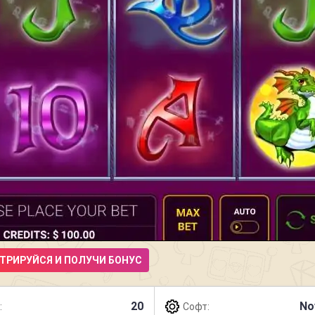
ТРИРУЙСЯ И ПОЛУЧИ БОНУС
20
No
:
Софт: