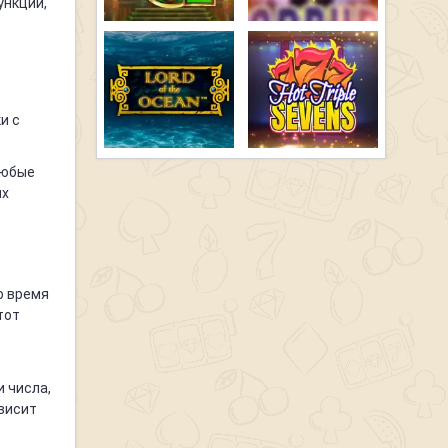
ункций,
и с
любые
ых
о время
тот
 числа,
висит