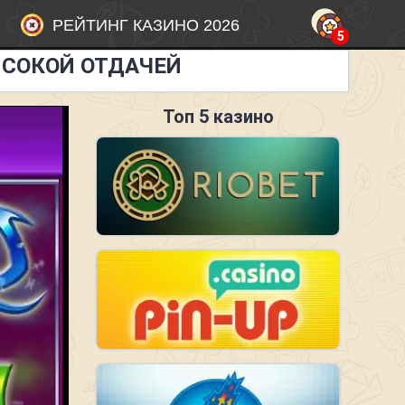
РЕЙТИНГ КАЗИНО 2026
ЫСОКОЙ ОТДАЧЕЙ
Топ 5 казино