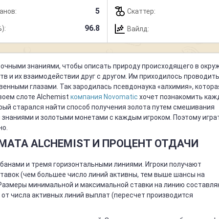
5
анов:
Скаттер:
96.8
):
Вайлд:
точными знаниями, чтобы описать природу происходящего в окр
тв и их взаимодействии друг с другом. Им приходилось проводит
венными глазами. Так зародилась псевдонаука «алхимия», котора
воем слоте Alchemist
компания Novomatic
хочет познакомить каж
рый старался найти способ получения золота путем смешивания
 знаниями и золотыми монетами с каждым игроком. Поэтому игра
но.
МАТА ALCHEMIST И ПРОЦЕНТ ОТДАЧИ
банами и тремя горизонтальными линиями. Игроки получают
ставок (чем большее число линий активны, тем выше шансы на
азмеры минимальной и максимальной ставки на линию составля
 от числа активных линий выплат (пересчет производится