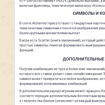
RTP слота составляет 94,62% (довольно высокий), а 
включая фриспины, тематическую мини-игру «Колесо 
СИМВОЛЫ И КО
В слоте Alchemist присутствуют стандартные карто
тематическим символам относятся изображения разл
более крупными множителями выплат.
В игре есть Scatter (книга заклинаний), который дей
простые символы, помогая формировать выигрышные 
функций.
ДОПОЛНИТЕЛЬНЫЕ 
Получив комбинацию из трех и более книг заклинаний
которого все ставки делает само онлайн заведение.
символ может превратиться любое изображение, кото
формирование оплачиваемых комбинаций.
В дополнительном раунде игрокам может вращать Кол
соответствующие дополнительным бесплатным враще
от количества баллов (начисляют за каждый выигрыш