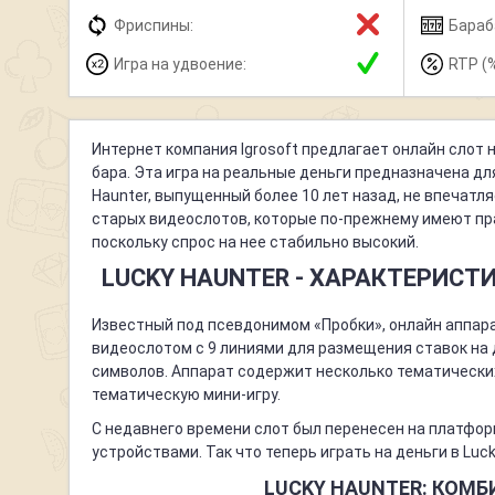
Фриспины:
Бараб
Игра на удвоение:
RTP (%
Интернет компания Igrosoft предлагает онлайн слот 
бара. Эта игра на реальные деньги предназначена дл
Haunter, выпущенный более 10 лет назад, не впечатл
старых видеослотов, которые по-прежнему имеют пр
поскольку спрос на нее стабильно высокий.
LUCKY HAUNTER - ХАРАКТЕРИСТ
Известный под псевдонимом «Пробки», онлайн аппара
видеослотом с 9 линиями для размещения ставок на 
символов. Аппарат содержит несколько тематических 
тематическую мини-игру.
С недавнего времени слот был перенесен на платфо
устройствами. Так что теперь играть на деньги в Luc
LUCKY HAUNTER: КОМ