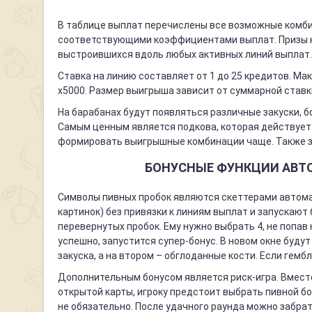
В таблице выплат перечислены все возможные комбин
соответствующими коэффициентами выплат. Призы н
выстроившихся вдоль любых активных линий выплат.
Ставка на линию составляет от 1 до 25 кредитов. М
х5000. Размер выигрыша зависит от суммарной ставк
На барабанах будут появляться различные закуски, б
Самым ценным является подкова, которая действует 
формировать выигрышные комбинации чаще. Также з
БОНУСНЫЕ ФУНКЦИИ АВТ
Символы пивных пробок являются скеттерами автома
картинок) без привязки к линиям выплат и запускают
перевернутых пробок. Ему нужно выбрать 4, не попав
успешно, запустится супер-бонус. В новом окне буду
закуска, а на втором – обглоданные кости. Если гем
Дополнительным бонусом является риск-игра. Вместо
открытой карты, игроку предстоит выбрать пивной бо
не обязательно. После удачного раунда можно забра