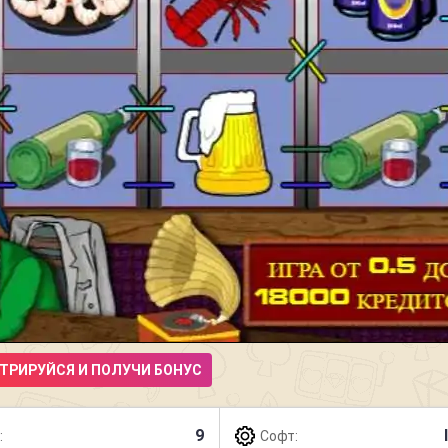
ТРИРУЙСЯ И ПОЛУЧИ БОНУС
9
:
Софт: