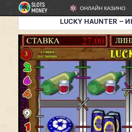
ОНЛАЙН КАЗИНО
LUCKY HAUNTER – 