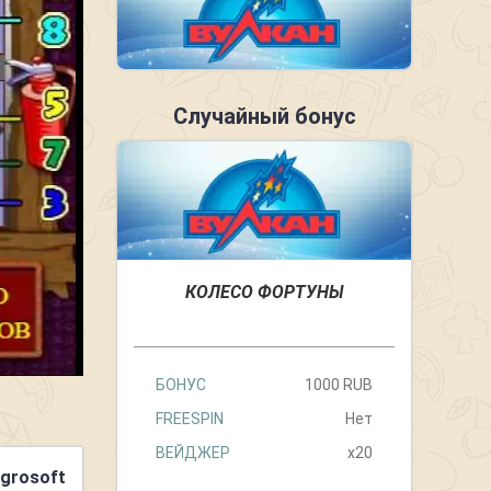
Случайный бонус
КОЛЕСО ФОРТУНЫ
БОНУС
1000 RUB
FREESPIN
Нет
ВЕЙДЖЕР
х20
Igrosoft