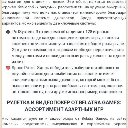
автоматов для ставок на деньги. Это обстоятельство позволяет
игрокам без особых раздумий рассчитывать на крупные выигрыши,
благодаря чему многие из них становятся миллионерами благодаря
инновационной системе джекпотов. Среди присутствующих
вариантов можно выделить две ключевые системы:
jPotSystem. Эта система объединяет 128 игровых
автоматов, где каждое вращение, время игры, ставка и
количество участников учитываются в общем розыгрыше.
Это дает возможность игрокам свободно переключаться
между слотами и неожиданно выиграть джекпот на одном
из них.
Space Patrol. Здесь победитель выбирается абсолютно
случайно, и исходная комбинация на экране не имеет
значения для выигрыша джекпота, который может быть
выплачен при игре на разнообразных автоматах, включая
не только слоты, но и другие игры, например, видеопокер.
РУЛЕТКА И ВИДЕОПОКЕР ОТ BELATRA GAMES:
АССОРТИМЕНТ АЗАРТНЫХ ИГР
Что касается рулетки и видеопокера от Belatra Games, на сайте
компании представлены американская и европейская версии