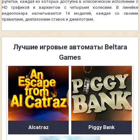
рулетки, каждая из которых доступна в классическом исполнении с
HD графикой и вариантом с четырьмя колесами. В линейке
видеопокера насчитывается 14 моделей, каждая со своими
правилами, диапазонами ставок и джекпотами.
Лучшие игровые автоматы Beltara
Games
4555
3556
Alcatraz
Piggy Bank