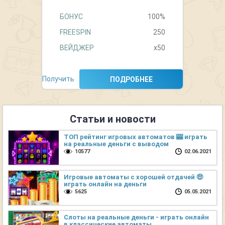
БОНУС
100%
FREESPIN
250
ВЕЙДЖЕР
х50
Получить
ПОДРОБНЕЕ
Статьи и новости
ТОП рейтинг игровых автоматов 🎰 играть
на реальные деньги с выводом
10577
02.06.2021
Игровые автоматы с хорошей отдачей 🤑
играть онлайн на деньги
5625
05.05.2021
Слоты на реальные деньги - играть онлайн
в классические автоматы