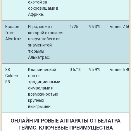
охотой за
сокровищами в
Африке.
Escape
Игра, сюжет
1/25
96.3%
Более 7 50
from
которой строится
Alcatraz
вокруг побега из
знаменитой
тюрьмы
Алькатрас.
88
Классический
0.5/10
95.9%
Более 6 40
Golden
слот с
88
традиционными
символами и
возможностью
крупных
выигрышей.
ОНЛАЙН ИГРОВЫЕ АППАРАТЫ ОТ БЕЛАТРА
ГЕЙМС: КЛЮЧЕВЫЕ ПРЕИМУЩЕСТВА