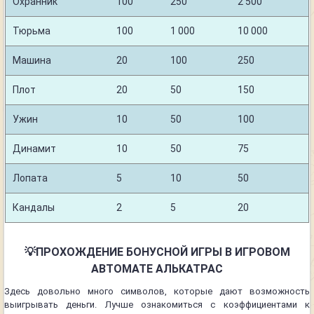
Охранник
100
250
2 500
Тюрьма
100
1 000
10 000
Машина
20
100
250
Плот
20
50
150
Ужин
10
50
100
Динамит
10
50
75
Лопата
5
10
50
Кандалы
2
5
20
💡ПРОХОЖДЕНИЕ БОНУСНОЙ ИГРЫ В ИГРОВОМ
АВТОМАТЕ АЛЬКАТРАС
Здесь довольно много символов, которые дают возможность
выигрывать деньги. Лучше ознакомиться с коэффициентами к