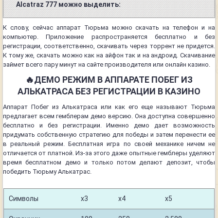
Alcatraz 777 можно выделить:
К слову, сейчас аппарат Тюрьма можно скачать на телефон и на
компьютер. Приложение распространяется бесплатно и без
регистрации, соответственно, скачивать через торрент не придется.
К тому же, скачать можно как на айфон так и на андроид. Скачивание
займет всего пару минут на сайте производителя или онлайн казино.
🔥ДЕМО РЕЖИМ В АППАРАТЕ ПОБЕГ ИЗ
АЛЬКАТРАСА БЕЗ РЕГИСТРАЦИИ В КАЗИНО
Аппарат Побег из Алькатраса или как его еще называют Тюрьма
предлагает всем гемблерам демо версию. Она доступна совершенно
бесплатно и без регистрации. Именно демо дает возможность
придумать собственную стратегию для победы и затем перенести ее
в реальный режим. Бесплатная игра по своей механике ничем не
отличается от платной. Из-за этого даже опытные гемблеры уделяют
время бесплатном демо и только потом делают депозит, чтобы
победить Тюрьму Алькатрас.
Символы
х3
х4
х5