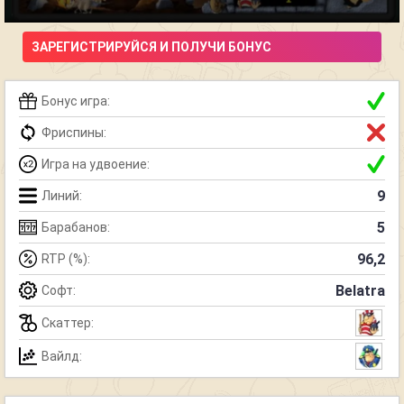
ЗАРЕГИСТРИРУЙСЯ И ПОЛУЧИ БОНУС
Бонус игра:
Фриспины:
Игра на удвоение:
9
Линий:
5
Барабанов:
96,2
RTP (%):
Belatra
Софт:
Скаттер:
Вайлд: