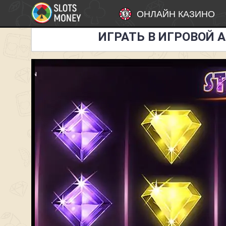
ОНЛАЙН КАЗИНО
ИГРАТЬ В ИГРОВОЙ